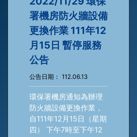
2022/11/29 環保
署機房防火牆設備
更換作業 111年12
月15日 暫停服務
公告
公告日期： 112.06.13
環保署機房通知為辦理
防火牆設備更換作業，
自111年12月15日（星期
四） 下午7時至下午12