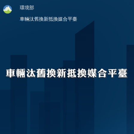
環境部
首頁
車輛汰舊換新抵換媒合平臺