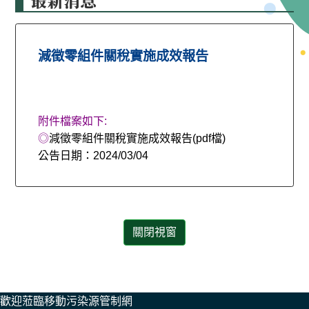
最新消息
減徵零組件關稅實施成效報告
附件檔案如下:
◎
減徵零組件關稅實施成效報告(pdf檔)
公告日期：
2024/03/04
:::
歡迎蒞臨移動污染源管制網