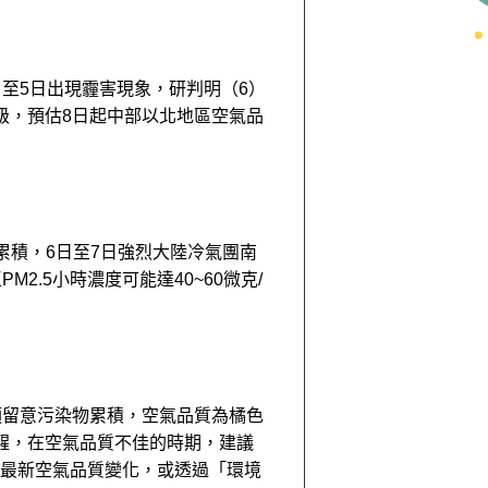
至5日出現霾害現象，研判明（6）
級，預估8日起中部以北地區空氣品
續累積，6日至7日強烈大陸冷氣團南
.5小時濃度可能達40~60微克/
須留意污染物累積，空氣品質為橘色
醒，在空氣品質不佳的時期，建議
最新空氣品質變化，或透過「環境