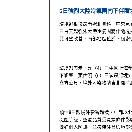
6日強烈大陸冷氣團南下伴隨
環境部根據最新觀測資料、中央氣
日白天起強烈大陸冷氣團將伴隨境
質可望改善，南部地區位於下風處
環境部表示，昨（4）日中國上海至山
下影響，預估明（6）日凌晨起境外
立方公尺，境外污染物隨東北風持
預估8日起境外影響趨緩，中部以
提醒等級。空氣品質受氣象條件影
做好個人防護，並適時注意環境部