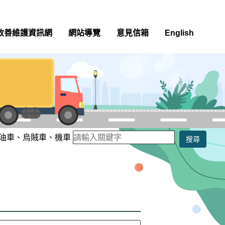
改善維護資訊網
網站導覽
意見信箱
English
油車
、
烏賊車
、
機車