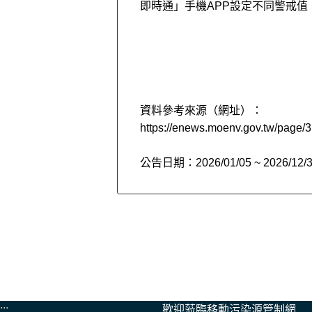
即時通」手機APP設定不同警戒值
資料參考來源（網址）：
https://enews.moenv.gov.tw/page
公告日期：
2026/01/05 ~ 2026/12/
:::
歡迎蒞臨移動污染源管制網