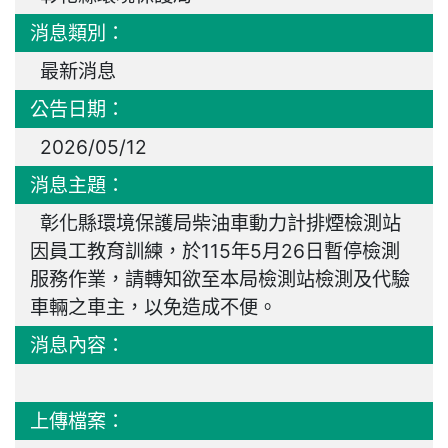
消息類別：
最新消息
公告日期：
2026/05/12
消息主題：
彰化縣環境保護局柴油車動力計排煙檢測站
因員工教育訓練，於115年5月26日暫停檢測
服務作業，請轉知欲至本局檢測站檢測及代驗
車輛之車主，以免造成不便。
消息內容：
上傳檔案：