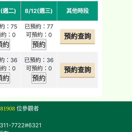
1(週二)
8/12(週三)
其他時段
約：75
已預約：77
預約：0
可預約：0
約：36
已預約：36
預約：0
可預約：0
781908
位參觀者
11-7722#6321