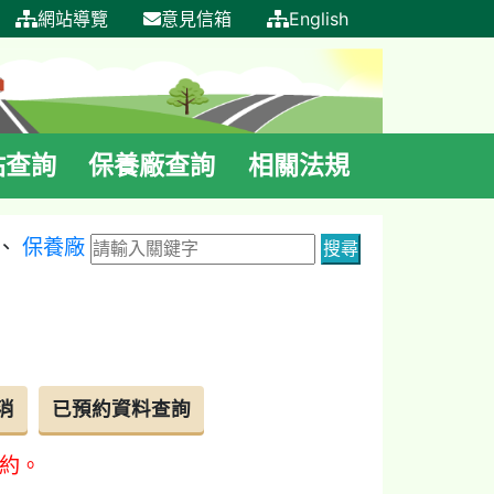
網站導覽
意見信箱
English
站查詢
保養廠查詢
相關法規
、
保養廠
約。