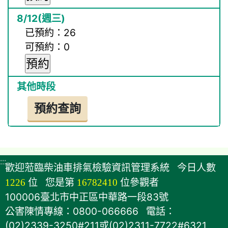
已預約：26
可預約：0
:::
歡迎蒞臨柴油車排氣檢驗資訊管理系統
今日人數
1226
位
您是第
16782410
位參觀者
100006臺北市中正區中華路一段83號
公害陳情專線：0800-066666 電話：
(02)2339-3250#211或(02)2311-7722#6321