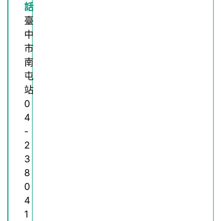
臺
中
市
南
屯
站
0
4
-
2
3
8
0
4
1