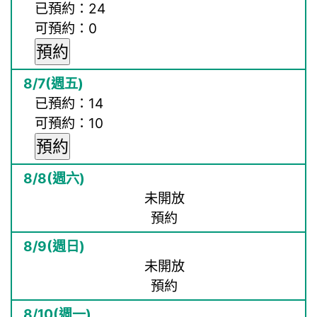
已預約：24
可預約：0
已預約：14
可預約：10
未開放
預約
未開放
預約