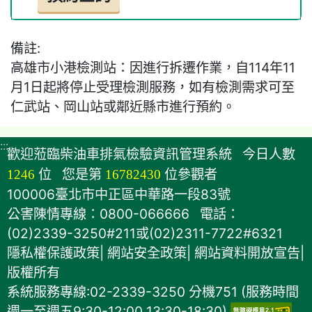
備註:
高雄市小港檢測站：因進行拆遷作業，自114年11
月1日起將停止受理檢測服務，如有檢測需求可至
仁武站、岡山站或鄰近縣市進行預約。
:::
歡迎蒞臨柴油車排氣檢驗資訊管理系統
今日人數
1246
位
您是第
16782430
位參觀者
100006臺北市中正區中華路一段83號
公害陳情專線：0800-066666 電話：
(02)2339-3250#211或(02)2311-7722#6321
隱私權保護政策
|
網站安全政策
|
網站資料開放宣告
|
版權所有
系統服務專線:02-2339-3250 分機751 (服務時間
週一至週五9:30-12:00 13:30-18:30)