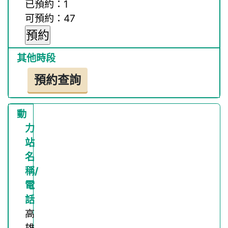
已預約：1
可預約：47
高