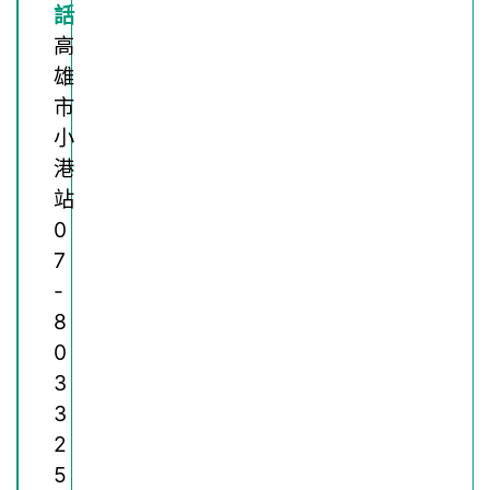
高
雄
市
小
港
站
0
7
-
8
0
3
3
2
5