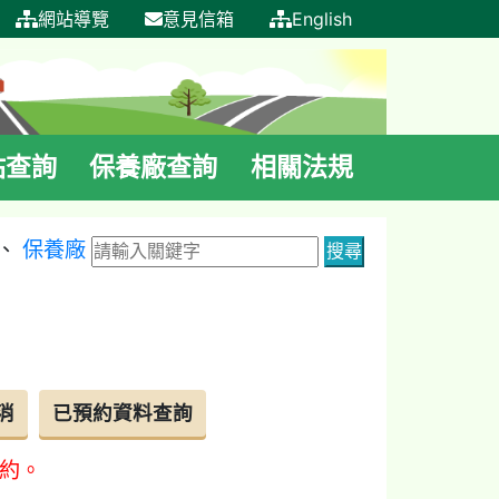
網站導覽
意見信箱
English
站查詢
保養廠查詢
相關法規
、
保養廠
約。